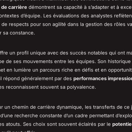
 de carrière
démontrent sa capacité à s’adapter et à exce
contextes d’équipe. Les évaluations des analystes reflète
de respects pour son agilité dans la gestion des rôles va
ur sa constance.
ffre un profil unique avec des succès notables qui ont m
pe de ses mouvements entre les équipes. Son historique
met en lumière un parcours riche en défis et en opportunit
il répond généralement par des
performances impressio
es reconnaissent souvent sa polyvalence.
 un chemin de carrière dynamique, les transferts de ce 
d’une recherche constante d’un cadre permettant d’explo
 atouts. Ses choix sont souvent éclairés par le
potentie