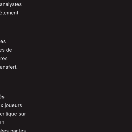
 analystes
lètement
les
ves de
ures
ansfert.
és
ix joueurs
critique sur
en
ées par les