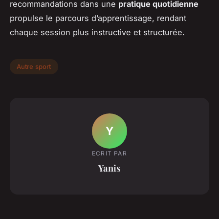
recommandations dans une
pratique quotidienne
propulse le parcours d’apprentissage, rendant
chaque session plus instructive et structurée.
Autre sport
Y
ECRIT PAR
Yanis