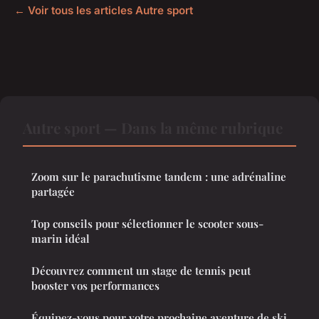
← Voir tous les articles Autre sport
Autre sport — Dans la même rubrique
Zoom sur le parachutisme tandem : une adrénaline
partagée
Top conseils pour sélectionner le scooter sous-
marin idéal
Découvrez comment un stage de tennis peut
booster vos performances
Équipez-vous pour votre prochaine aventure de ski