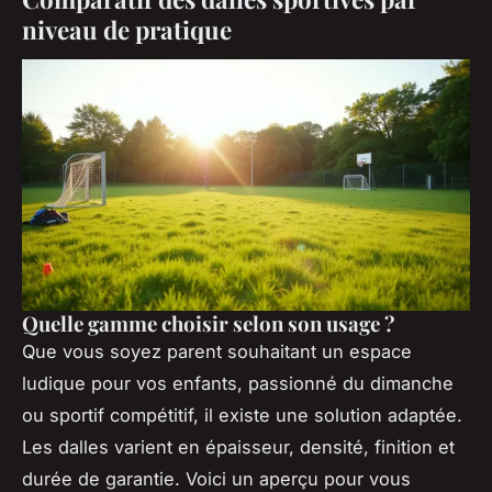
niveau de pratique
Quelle gamme choisir selon son usage ?
Que vous soyez parent souhaitant un espace
ludique pour vos enfants, passionné du dimanche
ou sportif compétitif, il existe une solution adaptée.
Les dalles varient en épaisseur, densité, finition et
durée de garantie. Voici un aperçu pour vous