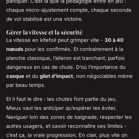
paniquer. C’est là que la pédagogie entre en jeu :
chaque micro-ajustement compte, chaque seconde
de vol stabilisé est une victoire.
Gérer la vitesse et la sécurité
La vitesse en kitefoil peut grimper vite -
30 à 40
nœuds
pour les confirmés. Et contrairement à la
planche classique, l’aileron est tranchant, parfois
dangereux en cas de chute. D’où l’importance du
casque
et du
gilet d’impact
, non négociables même
par beau temps.
Et il faut le dire : les chutes font partie du jeu.
Mieux vaut les anticiper qu’espérer les éviter.
Naviguer loin des zones de baignade, respecter les
autres usagers, et savoir reconnaître ses limites -
c’est ça, la vraie progression. En clair, plus vite on