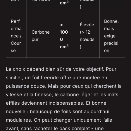
cm²
)
Perf
Bonne,
<
Élevée
orma
mais
Carbone
100
(> 12
nce /
exige
pur
0
nœuds
Cour
précisi
cm²
)
se
on
Le choix dépend bien sûr de votre objectif. Pour
s’initier, un foil freeride offre une montée en
puissance douce. Mais pour ceux qui cherchent la
vitesse et la finesse, le carbone léger et les mâts
effilés deviennent indispensables. Et bonne
nouvelle : beaucoup de foils sont aujourd’hui
modulaires. On peut changer uniquement l’aile
avant, sans racheter le pack complet - une