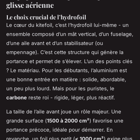
glisse aérienne
Le choix crucial de l’hydrofoil
Le cœur du kitefoil, c’est l’hydrofoil lui-même - un
ensemble composé d’un mât vertical, d’un fuselage,
d’une aile avant et d’un stabilisateur (ou
empennage). C’est cette structure qui génère la
portance et permet de s’élever. L’un des points clés
? Le matériau. Pour les débutants, l’aluminium est
une bonne entrée en matière : solide, abordable,
un peu plus lourd. Mais pour les puristes, le
carbone
reste roi - rigide, léger, plus réactif.
La taille de l’aile avant joue un rôle majeur. Une
grande surface (
1500 à 2000 cm²
) favorise une
portance précoce, idéale pour démarrer. En
revanche, un foil plus petit (
< 1000 cm²
) exige plus