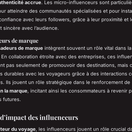
uthenticité accrue
. Les micro-influenceurs sont particuli
our atteindre des communautés spécialisées et pour inst
confiance avec leurs followers, grâce à leur proximité et 
sincère avec l’audience.
urs de marque
adeurs de marque
intègrent souvent un rôle vital dans l
. En collaboration étroite avec des entreprises, ces influ
nt pas seulement de promouvoir des destinations, mais c
ns durables avec les voyageurs grâce à des interactions c
s. Ils jouent un rôle stratégique dans le renforcement de 
en la marque
, incitant ainsi les consommateurs à revenir 
 futures.
d’impact des influenceurs
teur du voyage
, les influenceurs jouent un rôle crucial d