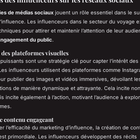
ies de médias sociaux
jouent un rôle essentiel dans le s
’influence. Les influenceurs dans le secteur du voyage e
hniques pour attirer et maintenir l’attention de leur audi
ngagement du public
.
n des plateformes visuelles
 puissants sont une stratégie clé pour capter l’intérêt de
 Les influenceurs utilisent des plateformes comme Instagr
r publier des images et vidéos immersives, dévoilant l
tions de manière dynamique et attrayante. Cela incite n
s incite également à l’action, motivant l’audience à explor
êmes.
e contenu engageant
r l’efficacité du marketing d’influence, la création de co
st primordiale. Les influenceurs développent des récits