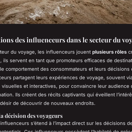
tions des influenceurs dans le secteur du vo
teur du voyage, les influenceurs jouent
plusieurs rôles
cr
u, ils servent en tant que promoteurs efficaces de destina
 le comportement des consommateurs et leurs décisions
ceurs partagent leurs expériences de voyage, souvent vi
 visuelles et interactives, pour convaincre leur audience 
ation. Ils créent des récits captivants qui éveillent l’intérê
e désir de découvrir de nouveaux endroits.
la décision des voyageurs
influenceurs s’étend à l’impact direct sur les décisions d
otentiels. Ces influenceurs possèdent l’habileté de prés