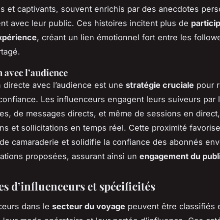
s et captivants, souvent enrichis par des anecdotes pers
nt avec leur public. Ces histoires incitent plus de
partici
xpérience
, créant un lien émotionnel fort entre les followe
tagé.
n avec l’audience
on directe avec l’audience est une
stratégie cruciale
pour r
 confiance. Les influenceurs engagent leurs suiveurs par l
s, de messages directs, et même de sessions en direct
ns et sollicitations en temps réel. Cette proximité favoris
de camaraderie et solidifie la confiance des abonnés env
tions proposées, assurant ainsi un
engagement du publ
s d’influenceurs et spécificités
ceurs dans le
secteur du voyage
peuvent être classifiés 