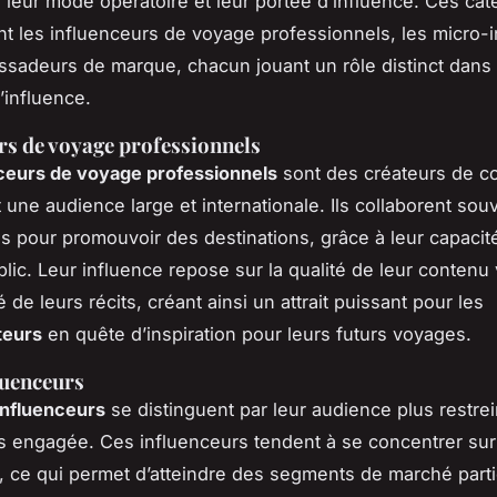
 leur mode opératoire et leur portée d’influence. Ces cat
 les influenceurs de voyage professionnels, les micro-
ssadeurs de marque, chacun jouant un rôle distinct dans 
’influence.
rs de voyage professionnels
ceurs de voyage professionnels
sont des créateurs de c
 une audience large et internationale. Ils collaborent sou
 pour promouvoir des destinations, grâce à leur capacit
lic. Leur influence repose sur la qualité de leur contenu 
té de leurs récits, créant ainsi un attrait puissant pour les
eurs
en quête d’inspiration pour leurs futurs voyages.
luenceurs
influenceurs
se distinguent par leur audience plus restrei
s engagée. Ces influenceurs tendent à se concentrer sur
, ce qui permet d’atteindre des segments de marché parti